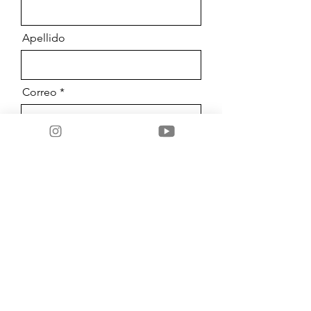
Apellido
Correo
Mensaje
Enviar