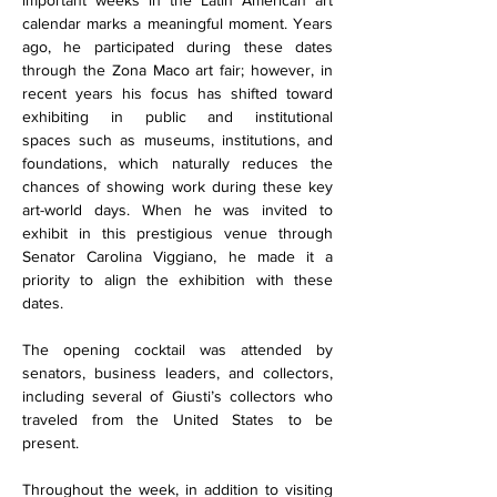
important weeks in the Latin American art 
calendar marks a meaningful moment. Years 
ago, he participated during these dates 
through the Zona Maco art fair; however, in 
recent years his focus has shifted toward 
exhibiting in public and institutional 
spaces such as museums, institutions, and 
foundations, which naturally reduces the 
chances of showing work during these key 
art-world days. When he was invited to 
exhibit in this prestigious venue through 
Senator Carolina Viggiano, he made it a 
priority to align the exhibition with these 
dates.
The opening cocktail was attended by 
senators, business leaders, and collectors, 
including several of Giusti’s collectors who 
traveled from the United States to be 
present.
Throughout the week, in addition to visiting 