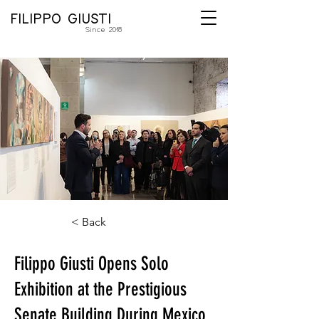
FILIPPO GIUSTI
Since 2018
< Back
Filippo Giusti Opens Solo
Exhibition at the Prestigious
Senate Building During Mexico